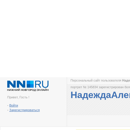
Персональный сайт пользователя
Над
портрет № 145834 зарегистрирован боле
НадеждаАле
Привет, Гость !
-
Войти
-
Зарегистрироваться