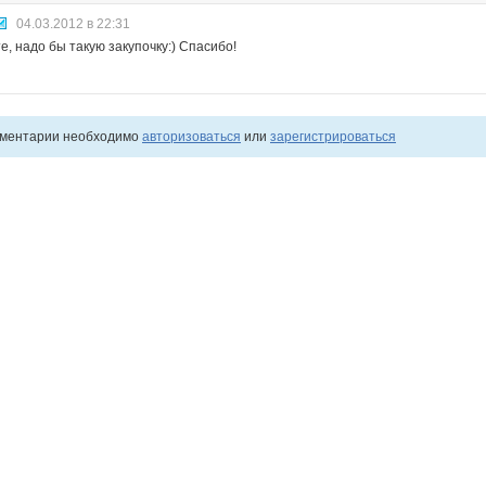
04.03.2012 в 22:31
е, надо бы такую закупочку:) Спасибо!
мментарии необходимо
авторизоваться
или
зарегистрироваться