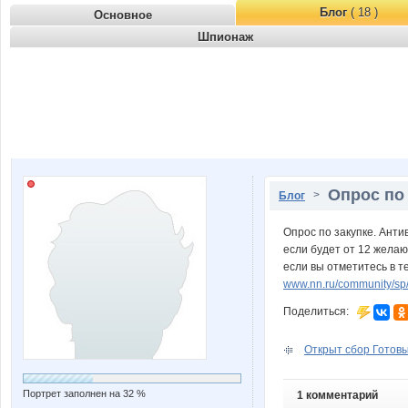
Блог
( 18 )
Основное
Шпионаж
Опрос по 
>
Блог
Опрос по закупке. Анти
если будет от 12 желаю
если вы отметитесь в 
www.nn.ru/community/sp
Поделиться:
Открыт сбор Готовые
Портрет заполнен на 32 %
1 комментарий