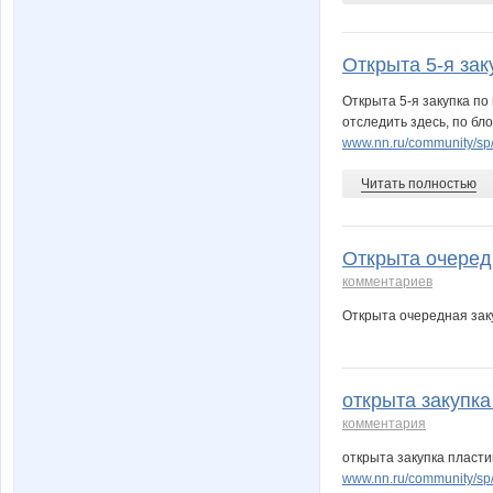
Открыта 5-я заку
Открыта 5-я закупка по
отследить здесь, по бло
www.nn.ru/community/sp
Читать полностью
Открыта очередн
комментариев
Открыта очередная зак
открыта закупка
комментария
открыта закупка пласти
www.nn.ru/community/sp