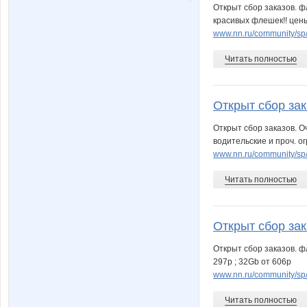
Открыт сбор заказов. ф
красивых флешек!! цены
www.nn.ru/community/sp
Читать полностью
Открыт сбор зака
Открыт сбор заказов. О
водительские и проч. о
www.nn.ru/community/s
Читать полностью
Открыт сбор зак
Открыт сбор заказов. ф
297р ; 32Gb от 606р
www.nn.ru/community/sp
Читать полностью