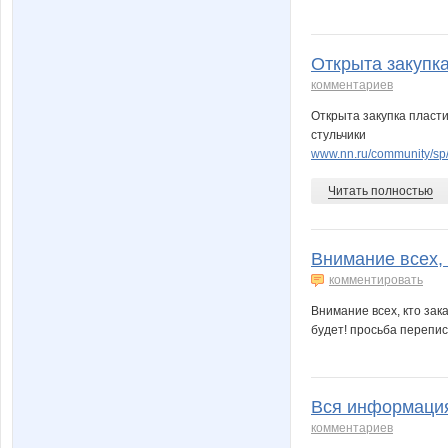
Открыта закупка
комментариев
Открыта закупка пласти
стульчики
www.nn.ru/community/sp
Читать полностью
Внимание всех,
комментировать
Внимание всех, кто за
будет! просьба перепис
Вся информация 
комментариев