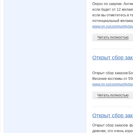
Опрос по закупке. Анти
если будет от 12 желаю
если вы отметитесь в т
потенциальный желаю
www.nn.ru/community/sp
Читать полностью
Открыт сбор зак
Открыт сбор заказов Бо
Весение костюмы от 550
www.nn.ru/community/sp
Читать полностью
Открыт сбор зак
Открыт сбор заказов. 
девочки, это очень хор