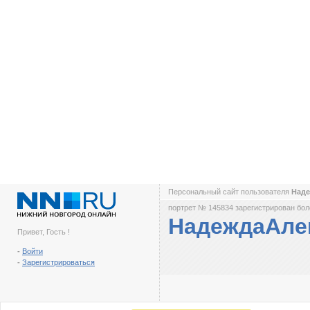
Персональный сайт пользователя
Над
портрет № 145834 зарегистрирован боле
НадеждаАле
Привет, Гость !
-
Войти
-
Зарегистрироваться