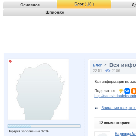
Блог
( 18 )
Основное
Д
Шпионаж
Вся инфор
>
Блог
22:51
2106
Вся информация по заку
Поделиться:
http://nadezhdaaleksan
Внимание всех, кто
12 комментариев
Портрет заполнен на 32 %
НадеждаАл