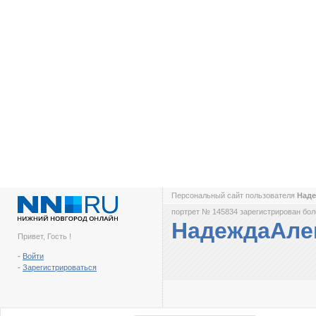
Персональный сайт пользователя
Над
портрет № 145834 зарегистрирован боле
НадеждаАле
Привет, Гость !
-
Войти
-
Зарегистрироваться