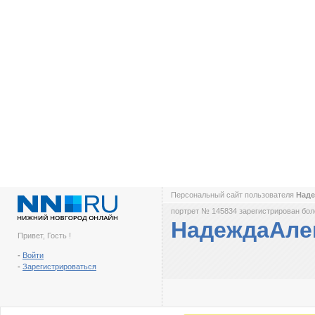
Персональный сайт пользователя
Над
портрет № 145834 зарегистрирован боле
НадеждаАле
Привет, Гость !
-
Войти
-
Зарегистрироваться