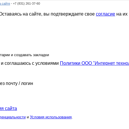
а сайте
- +7 (831) 261-37-60
ставаясь на сайте, вы подтверждаете свое
согласие
на их
тарии и создавать закладки
и соглашаюсь с условиями
Политики ООО "Интернет техно
ез почту / логин
я сайта
денциальности
и
Условия использования
.