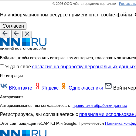
© 2026 ООО «Сеть городских порталов» ·
Реклама н
На информационном ресурсе применяются cookie-файлы. О
Согласен
Войдите, чтобы сохранять историю комментариев, голосовать за коммен
Я даю свое
согласие на обработку персональных данных
Регистрация
ВКонтакте
Яндекс
Одноклассники
Войти чер
Авторизация
Авторизовываясь, вы соглашаетесь с
правилами обработки данных
Регистрируясь, вы соглашаетесь с
правилами использовани
Этот сайт защищен reCAPTCHA и Google. Применяются
Политика конфи