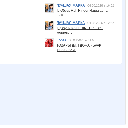
ЛУЧШАЯ МАРКА
04.08.2026 в 16:02
[b]Обувь Ralf Ringer Наша цена
ниж...
ЛУЧШАЯ МАРКА
04.08.2026 в 12:32
[b]Обувь RALF RINGER . Вся
коллекц...
Lonza
05.08.2026 в 01:58
ТОВАРЫ ДЛЯ ДОМА - БРАК
УПАКОВКИ.