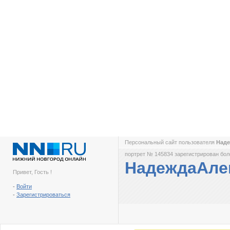
Персональный сайт пользователя
Над
портрет № 145834 зарегистрирован боле
НадеждаАле
Привет, Гость !
-
Войти
-
Зарегистрироваться