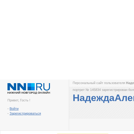
Персональный сайт пользователя
Над
портрет № 145834 зарегистрирован боле
НадеждаАле
Привет, Гость !
-
Войти
-
Зарегистрироваться